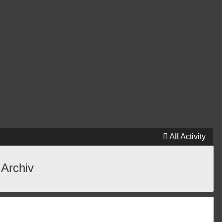
All Activity
 Archiv