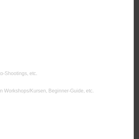
o-Shootings, etc.
on Workshops/Kursen, Beginner-Guide, etc.