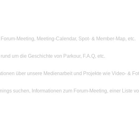
 Forum-Meeting, Meeting-Calendar, Spot- & Member-Map, etc.
n rund um die Geschichte von Parkour, F.A.Q, etc.
ationen über unsere Medienarbeit und Projekte wie Video- & Fot
inings suchen, Informationen zum Forum-Meeting, einer Liste v