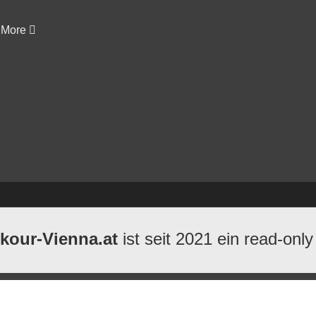
More
kour-Vienna.at
ist seit 2021 ein read-only