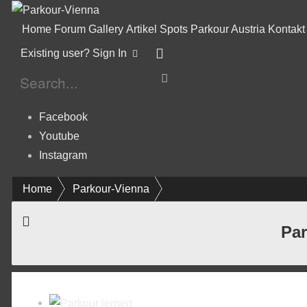
Home
Forum
Gallery
Artikel
Spots
Parkour Austria
Kontakt
Existing user? Sign In
Facebook
Youtube
Instagram
Home
Parkour-Vienna
Par