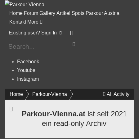
Home
Forum
Gallery
Artikel
Spots
Parkour Austria
Kontakt
More
Existing user? Sign In
Facebook
Youtube
Instagram
Home
Parkour-Vienna
All Activity
Parkour-Vienna.at
ist seit 2021
ein read-only Archiv