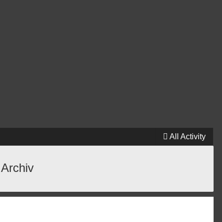
All Activity
 Archiv