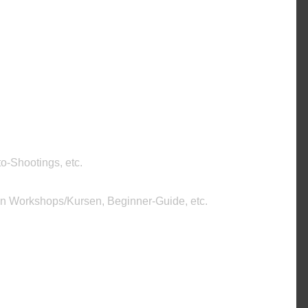
o-Shootings, etc.
on Workshops/Kursen, Beginner-Guide, etc.