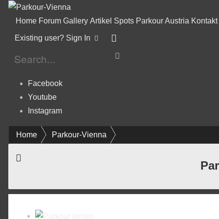
Home
Forum
Gallery
Artikel
Spots
Parkour Austria
Kontakt
Existing user? Sign In
Facebook
Youtube
Instagram
Home
Parkour-Vienna
Par