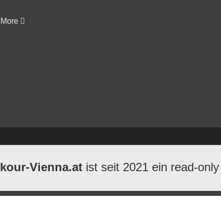
More
kour-Vienna.at
ist seit 2021 ein read-only