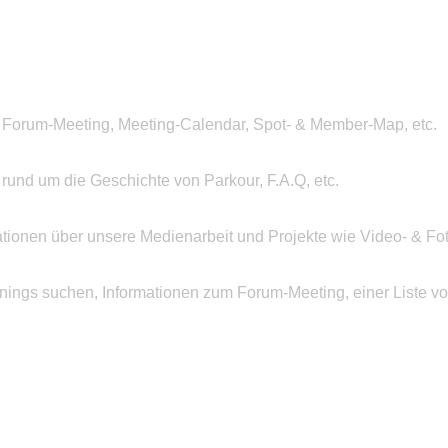
 Forum-Meeting, Meeting-Calendar, Spot- & Member-Map, etc.
n rund um die Geschichte von Parkour, F.A.Q, etc.
ationen über unsere Medienarbeit und Projekte wie Video- & Fot
inings suchen, Informationen zum Forum-Meeting, einer Liste v