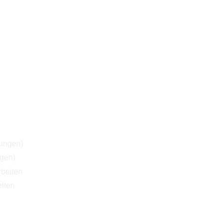
ngen)
iten