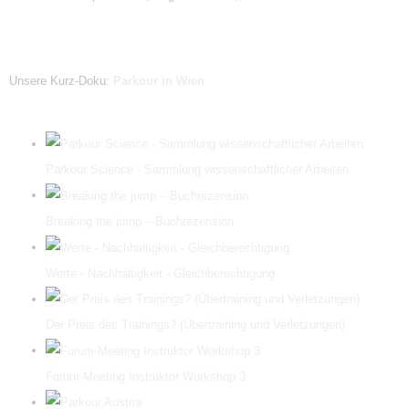
Unsere Kurz-Doku:
Parkour in Wien
Parkour Science - Sammlung wissenschaftlicher Arbeiten
Breaking the jump – Buchrezension
Werte - Nachhaltigkeit - Gleichberechtigung
Der Preis des Trainings? (Übertraining und Verletzungen)
Forum-Meeting Instruktor Workshop 3