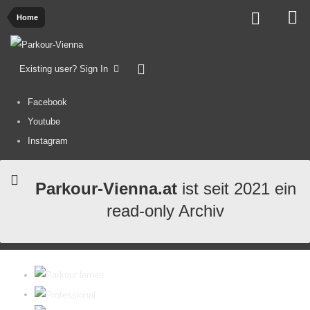
Home
Existing user? Sign In
Facebook
Youtube
Instagram
Parkour-Vienna.at
ist seit 2021 ein
read-only Archiv