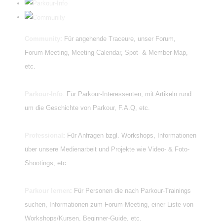
Community
: Für angehende Traceure, unser Forum,
Forum-Meeting, Meeting-Calendar, Spot- & Member-Map,
etc.
Parkour-Info
: Für Parkour-Interessenten, mit Artikeln rund
um die Geschichte von Parkour, F.A.Q, etc.
Professional
: Für Anfragen bzgl. Workshops, Informationen
über unsere Medienarbeit und Projekte wie Video- & Foto-
Shootings, etc.
Parkour lernen
: Für Personen die nach Parkour-Trainings
suchen, Informationen zum Forum-Meeting, einer Liste von
Workshops/Kursen, Beginner-Guide, etc.