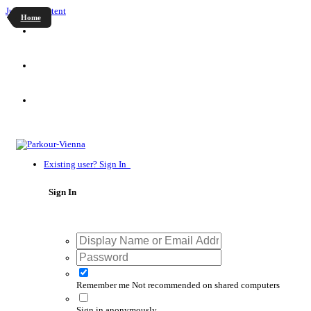
Jump to content
Home
Existing user? Sign In
Sign In
Remember me
Not recommended on shared computers
Sign in anonymously