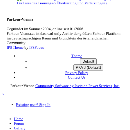
Der Preis des Trainings? (Übertraining und Verletzungen)
Parkour-Vienna
Gegründet im Sommer 2004, online seit 01/2006.
Parkour-Vienna.at ist das read-only Archiv der größten Parkour-Plattform
im deutschsprachigen Raum und Grundstein der österreichischen
Community.
IPS Theme
by
IPSFocus
Theme
Default
PKV3 (Default)
Privacy Policy
Contact Us
Parkour Vienna
Community Software by Invision Power Services, Inc.
×
Existing user? Sign In
Home
Forum
Gallery