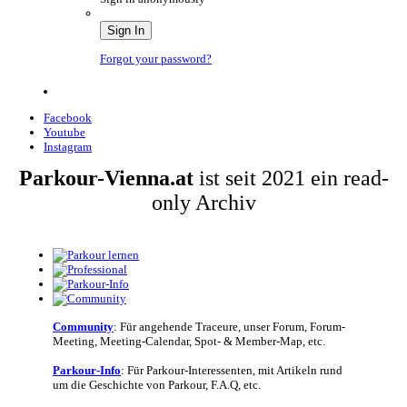
Sign In
Forgot your password?
Facebook
Youtube
Instagram
Parkour-Vienna.at
ist seit 2021 ein read-
only Archiv
Community
: Für angehende Traceure, unser Forum, Forum-
Meeting, Meeting-Calendar, Spot- & Member-Map, etc.
Parkour-Info
: Für Parkour-Interessenten, mit Artikeln rund
um die Geschichte von Parkour, F.A.Q, etc.