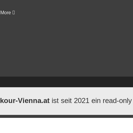
More
kour-Vienna.at
ist seit 2021 ein read-only