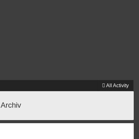
All Activity
 Archiv