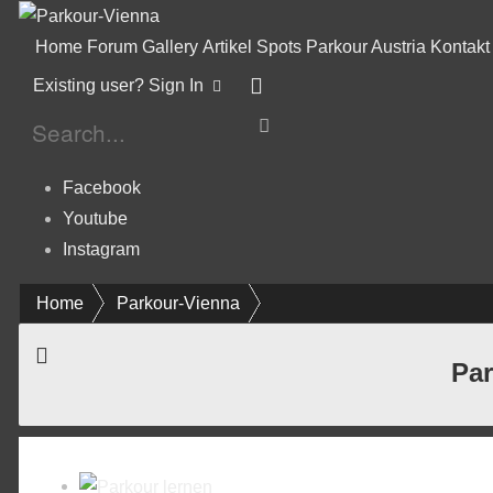
Home
Forum
Gallery
Artikel
Spots
Parkour Austria
Kontakt
Existing user? Sign In
Facebook
Youtube
Instagram
Home
Parkour-Vienna
Par