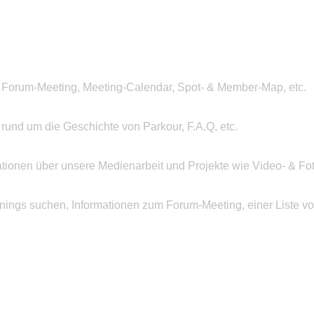
 Forum-Meeting, Meeting-Calendar, Spot- & Member-Map, etc.
n rund um die Geschichte von Parkour, F.A.Q, etc.
ationen über unsere Medienarbeit und Projekte wie Video- & Fot
inings suchen, Informationen zum Forum-Meeting, einer Liste v