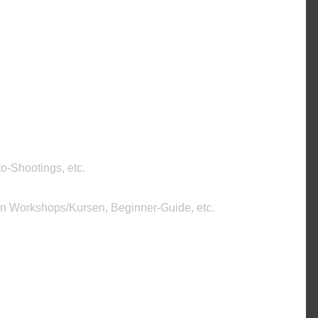
o-Shootings, etc.
on Workshops/Kursen, Beginner-Guide, etc.