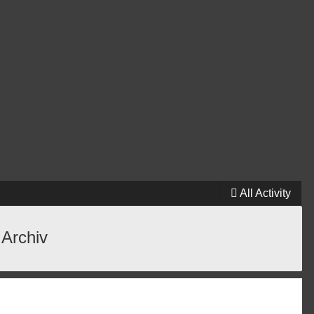
All Activity
 Archiv