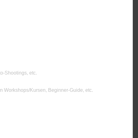
o-Shootings, etc.
on Workshops/Kursen, Beginner-Guide, etc.