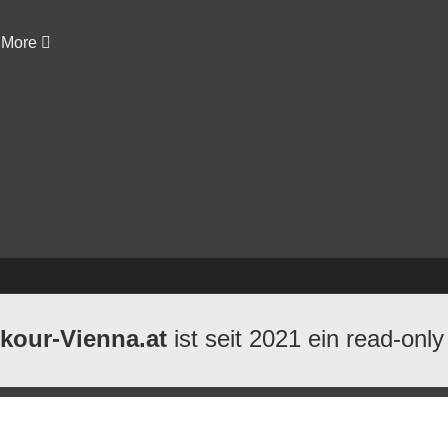
More
kour-Vienna.at
ist seit 2021 ein read-only