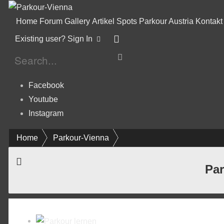
Home
Forum
Gallery
Artikel
Spots
Parkour Austria
Kontakt
Existing user? Sign In
Facebook
Youtube
Instagram
Home
Parkour-Vienna
Par