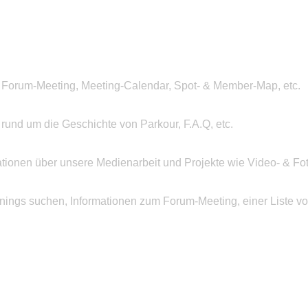
 Forum-Meeting, Meeting-Calendar, Spot- & Member-Map, etc.
n rund um die Geschichte von Parkour, F.A.Q, etc.
ationen über unsere Medienarbeit und Projekte wie Video- & Fot
inings suchen, Informationen zum Forum-Meeting, einer Liste v