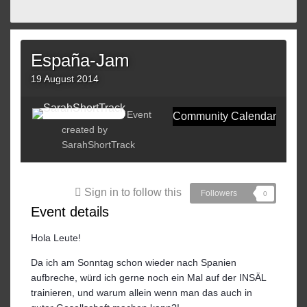
España-Jam
19 August 2014
Event
Community Calendar
created by
SarahShortTrack
Sign in to follow this
Followers
0
Event details
Hola Leute!
Da ich am Sonntag schon wieder nach Spanien
aufbreche, würd ich gerne noch ein Mal auf der INSÄL
trainieren, und warum allein wenn man das auch in