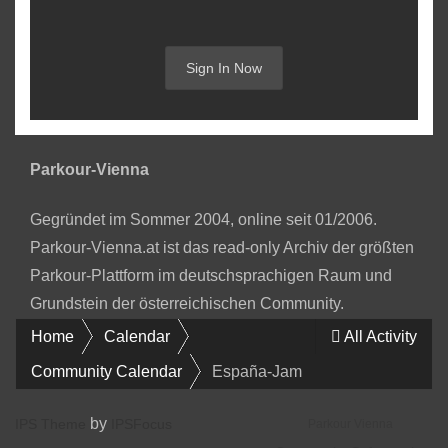
Sign In Now
Parkour-Vienna
Gegründet im Sommer 2004, online seit 01/2006.
Parkour-Vienna.at ist das read-only Archiv der größten
Parkour-Plattform im deutschsprachigen Raum und
Grundstein der österreichischen Community.
Home
Calendar
All Activity
Community Calendar
España-Jam
by
IPS Theme
IPSFocus
Parkour Vienna