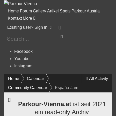
Home
Forum
Gallery
Artikel
Spots
Parkour Austria
Kontakt
More
Existing user? Sign In
Facebook
Youtube
Instagram
Home
Calendar
All Activity
Community Calendar
España-Jam
Parkour-Vienna.at
ist seit 2021
ein read-only Archiv