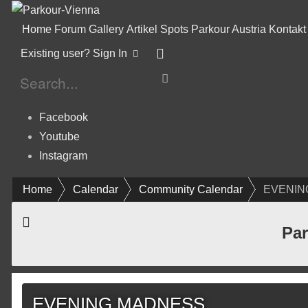
Home
Forum
Gallery
Artikel
Spots
Parkour Austria
Kontakt
Existing user? Sign In
Facebook
Youtube
Instagram
Home
Calendar
Community Calendar
EVENIN
Par
EVENING MADNESS