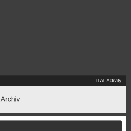
All Activity
 Archiv