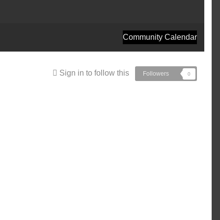
Community Calendar
Sign in to follow this
Followers
0