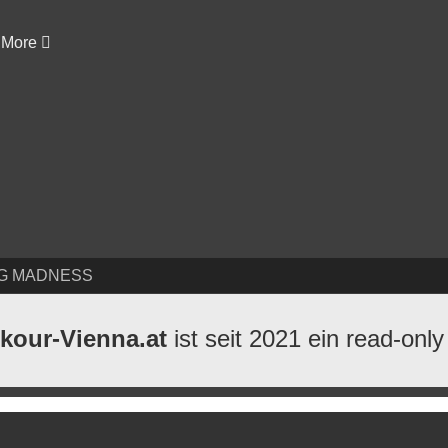
More
G MADNESS
kour-Vienna.at
ist seit 2021 ein read-only