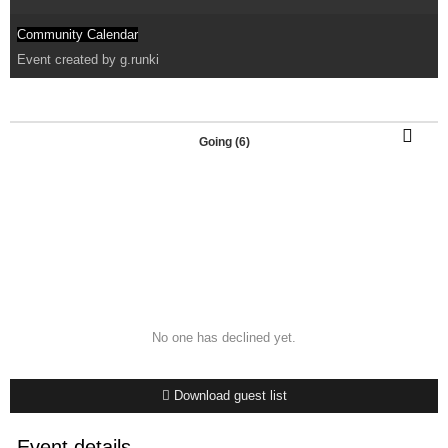
Community Calendar
Event created by
g.runki
Going (6)
No one has declined yet.
Download guest list
Event details