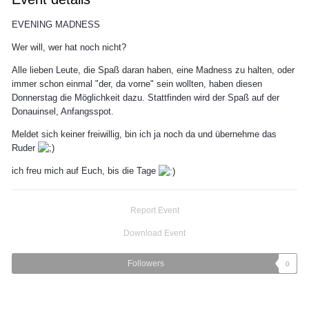
EVENING MADNESS
Wer will, wer hat noch nicht?
Alle lieben Leute, die Spaß daran haben, eine Madness zu halten, oder
immer schon einmal "der, da vorne" sein wollten, haben diesen
Donnerstag die Möglichkeit dazu. Stattfinden wird der Spaß auf der
Donauinsel, Anfangsspot.
Meldet sich keiner freiwillig, bin ich ja noch da und übernehme das
Ruder
ich freu mich auf Euch, bis die Tage
Report Event
Download Event
Followers
0