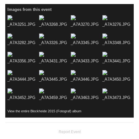
Images from this event
View the entire Blockheide 2015 (Fotograf) album
Report Event