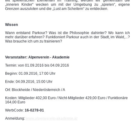
Mit spielerischen Elementen im Training, werden wir gemeinsam die
„inneren Kinder“ wecken um mit der Umgebung zu „spielen“, eigene
Grenzen auszuloten und die „Lust am Scheitern“ zu entdecken.
Wissen
Wann entstand Parkour? Was ist die Philosophie dahinter? Wo kann ich
mehr darüber erfahren? Funktioniert Parkour auch in der Stadt, im Wald,...?
Was brauche ich um zu trainieren?
Veranstalter: Alpenverein - Akademie
Termin: von 01.09.2016 bis 04.09.2016
Beginn: 01.09.2016, 17:00 Uhr
Ende: 04.09.2016, 15:00 Uhr
Ort: Blockheide / Niederösterreich / A
Kosten: Mitglieder 402,00 Euro / Nicht-Mitglieder 429,00 Euro / Funktionäre
164,00 Euro
WerbCode:
16-0278-01
Anmeldung:
www.alpenverein-akademie.at