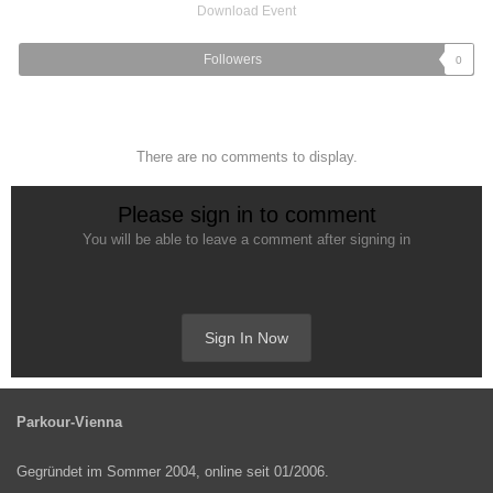
Download Event
Followers
0
There are no comments to display.
Please sign in to comment
You will be able to leave a comment after signing in
Sign In Now
Parkour-Vienna
Gegründet im Sommer 2004, online seit 01/2006.