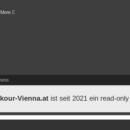
More
ness
kour-Vienna.at
ist seit 2021 ein read-only