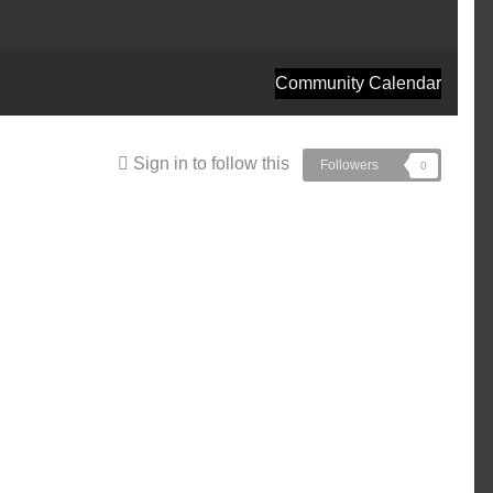
Community Calendar
Sign in to follow this
Followers
0