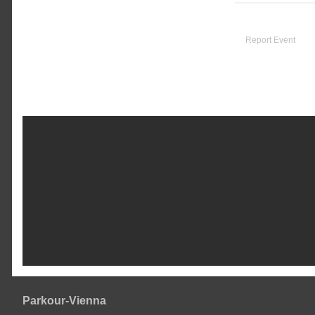
Report Event
Parkour-Vienna