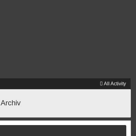
All Activity
 Archiv