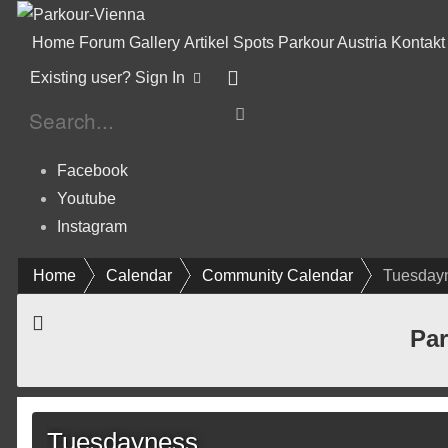
Home
Forum
Gallery
Artikel
Spots
Parkour Austria
Kontakt
Existing user? Sign In
Facebook
Youtube
Instagram
Home
Calendar
Community Calendar
Tuesday
Par
Tuesdayness