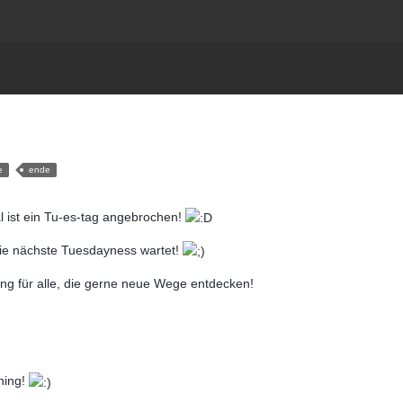
e
ende
 ist ein Tu-es-tag angebrochen!
ie nächste Tuesdayness wartet!
ing für alle, die gerne neue Wege entdecken!
ining!