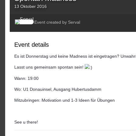
13 Oktober 2016
Event created by
Serval
Event details
Es ist Donnerstag und keine Madness ist eingetragen? Unwahrs
Lasst uns gemeinsam spontan sein!
Wann: 19:00
Wo: U1 Donauinsel, Ausgang Hubertusdamm
Mitzubringen: Motivation und 1-3 Ideen für Übungen
See u there!