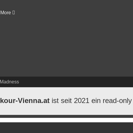
More
 Madness
kour-Vienna.at
ist seit 2021 ein read-only