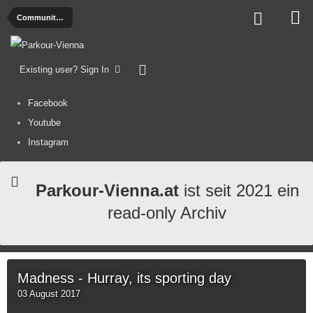
Community Calendar
Existing user? Sign In
Facebook
Youtube
Instagram
Parkour-Vienna.at
ist seit 2021 ein
read-only Archiv
Madness - Hurray, its sporting day
03 August 2017