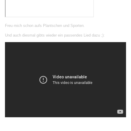
Freu mich schon aufs Plantschen
und Sporten.
Und auch diesmal gibts wieder ein passendes Lied dazu ;):