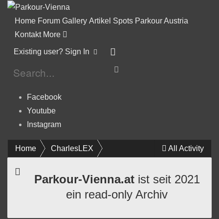
Home
Forum
Gallery
Artikel
Spots
Parkour Austria
Kontakt
More
Existing user? Sign In
Facebook
Youtube
Instagram
Home
CharlesLEX
All Activity
Parkour-Vienna.at
ist seit 2021
ein read-only Archiv