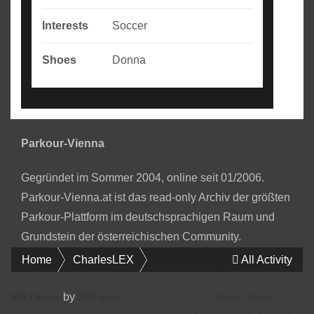
Interests
Soccer
Shoes
Donna
Parkour-Vienna
Gegründet im Sommer 2004, online seit 01/2006.
Parkour-Vienna.at ist das read-only Archiv der größten
Parkour-Plattform im deutschsprachigen Raum und
Grundstein der österreichischen Community.
Home
CharlesLEX
All Activity
by
IPS Theme
IPSFocus
Parkour Vienna