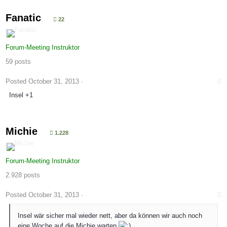
Fanatic
22
Forum-Meeting Instruktor
59 posts
Posted
October 31, 2013
·
Insel +1
Michie
1.228
Forum-Meeting Instruktor
2.928 posts
Posted
October 31, 2013
·
Insel wär sicher mal wieder nett, aber da können wir auch noch
eine Woche auf die Michie warten