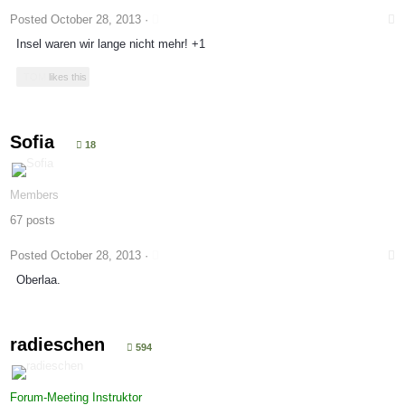
Posted
October 28, 2013
·
Insel waren wir lange nicht mehr! +1
TOM
likes this
Sofia
18
Members
67 posts
Posted
October 28, 2013
·
Oberlaa.
radieschen
594
Forum-Meeting Instruktor