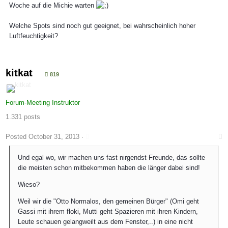
Woche auf die Michie warten
Welche Spots sind noch gut geeignet, bei wahrscheinlich hoher
Luftfeuchtigkeit?
kitkat
819
Forum-Meeting Instruktor
1.331 posts
Posted
October 31, 2013
·
Und egal wo, wir machen uns fast nirgendst Freunde, das sollte
die meisten schon mitbekommen haben die länger dabei sind!
Wieso?
Weil wir die "Otto Normalos, den gemeinen Bürger" (Omi geht
Gassi mit ihrem floki, Mutti geht Spazieren mit ihren Kindern,
Leute schauen gelangweilt aus dem Fenster,..) in eine nicht