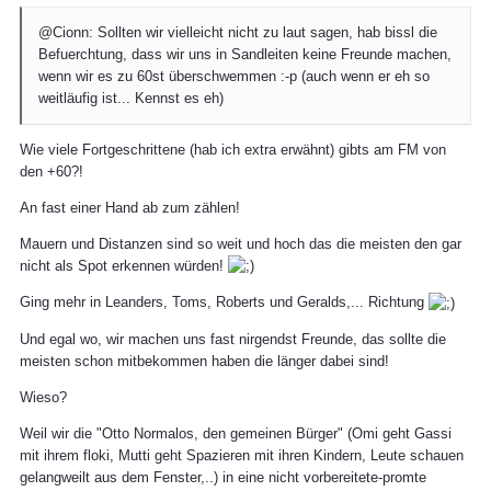
@Cionn: Sollten wir vielleicht nicht zu laut sagen, hab bissl die
Befuerchtung, dass wir uns in Sandleiten keine Freunde machen,
wenn wir es zu 60st überschwemmen :-p (auch wenn er eh so
weitläufig ist... Kennst es eh)
Wie viele Fortgeschrittene (hab ich extra erwähnt) gibts am FM von
den +60?!
An fast einer Hand ab zum zählen!
Mauern und Distanzen sind so weit und hoch das die meisten den gar
nicht als Spot erkennen würden!
Ging mehr in Leanders, Toms, Roberts und Geralds,... Richtung
Und egal wo, wir machen uns fast nirgendst Freunde, das sollte die
meisten schon mitbekommen haben die länger dabei sind!
Wieso?
Weil wir die "Otto Normalos, den gemeinen Bürger" (Omi geht Gassi
mit ihrem floki, Mutti geht Spazieren mit ihren Kindern, Leute schauen
gelangweilt aus dem Fenster,..) in eine nicht vorbereitete-promte