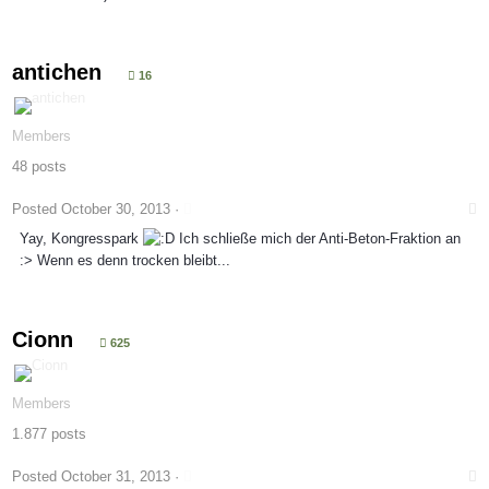
antichen
16
Members
48 posts
Posted
October 30, 2013
·
Yay, Kongresspark
Ich schließe mich der Anti-Beton-Fraktion an
:> Wenn es denn trocken bleibt...
Cionn
625
Members
1.877 posts
Posted
October 31, 2013
·