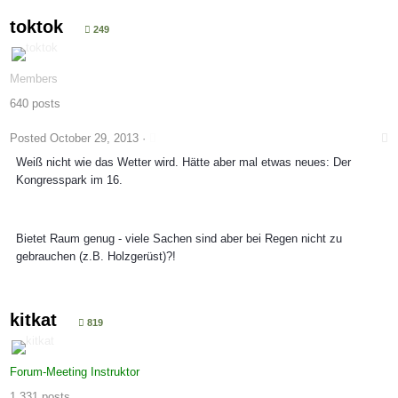
toktok
249
Members
640 posts
Posted
October 29, 2013
·
Weiß nicht wie das Wetter wird. Hätte aber mal etwas neues: Der
Kongresspark im 16.
Bietet Raum genug - viele Sachen sind aber bei Regen nicht zu
gebrauchen (z.B. Holzgerüst)?!
kitkat
819
Forum-Meeting Instruktor
1.331 posts