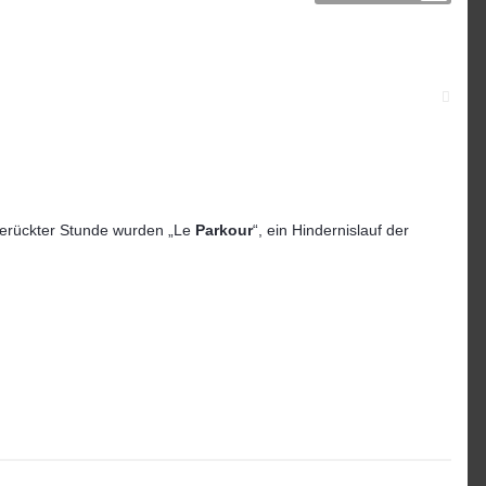
gerückter Stunde wurden „Le
Parkour
“, ein Hindernislauf der