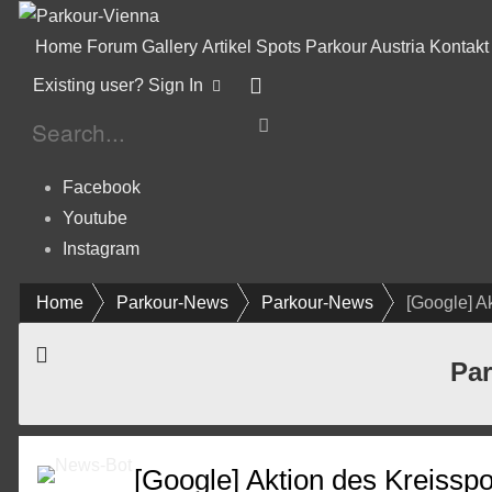
Home
Forum
Gallery
Artikel
Spots
Parkour Austria
Kontakt
Existing user? Sign In
Facebook
Youtube
Instagram
Home
Parkour-News
Parkour-News
[Google] A
Par
[Google] Aktion des Kreisspo