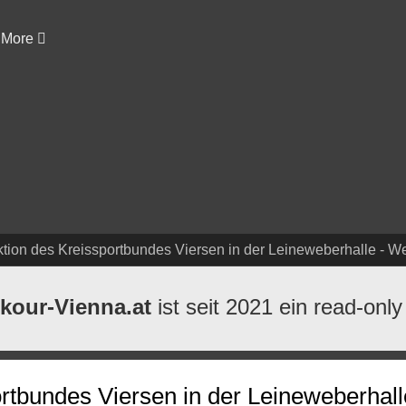
More
ktion des Kreissportbundes Viersen in der Leineweberhalle - W
kour-Vienna.at
ist seit 2021 ein read-only
rtbundes Viersen in der Leineweberhall