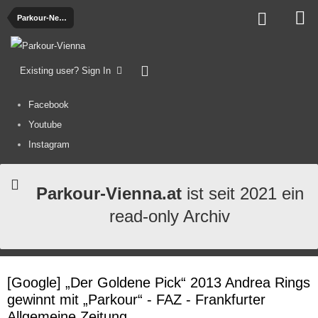
Parkour-News
Existing user? Sign In
Facebook
Youtube
Instagram
Parkour-Vienna.at
ist seit 2021 ein
read-only Archiv
[Google] „Der Goldene Pick“ 2013 Andrea Rings
gewinnt mit „Parkour“ - FAZ - Frankfurter
Allgemeine Zeitung