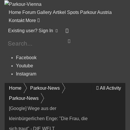
Home
Forum
Gallery
Artikel
Spots
Parkour Austria
Kontakt
More
Existing user? Sign In
Facebook
Youtube
Instagram
Home
Parkour-News
All Activity
Parkour-News
[Google] Wege aus der
kleinbürgerlichen Enge: "Die Frau, die
sich traut" - DIE WELT