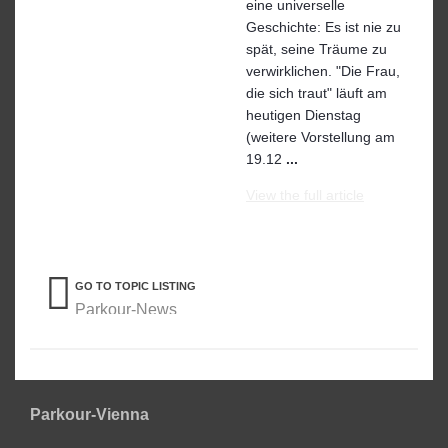
eine universelle
Geschichte: Es ist nie zu
spät, seine Träume zu
verwirklichen. "Die Frau,
die sich traut" läuft am
heutigen Dienstag
(weitere Vorstellung am
19.12
...
View the full article
GO TO TOPIC LISTING
Parkour-News
Parkour-Vienna