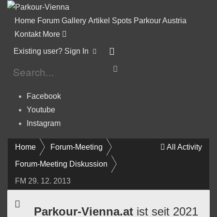
Home
Forum
Gallery
Artikel
Spots
Parkour Austria
Kontakt
More
Existing user? Sign In
Facebook
Youtube
Instagram
Home
Forum-Meeting
All Activity
Forum-Meeting Diskussion
FM 29. 12. 2013
Parkour-Vienna.at
ist seit 2021