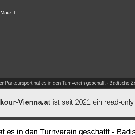
More
er Parkoursport hat es in den Turnverein geschafft - Badische Z
kour-Vienna.at
ist seit 2021 ein read-only
t es in den Turnverein geschafft - Badi