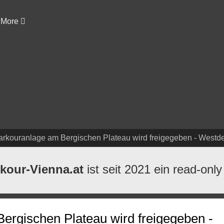
More
arkouranlage am Bergischen Plateau wird freigegeben - Westd
kour-Vienna.at
ist seit 2021 ein read-only
ergischen Plateau wird freigegeben -