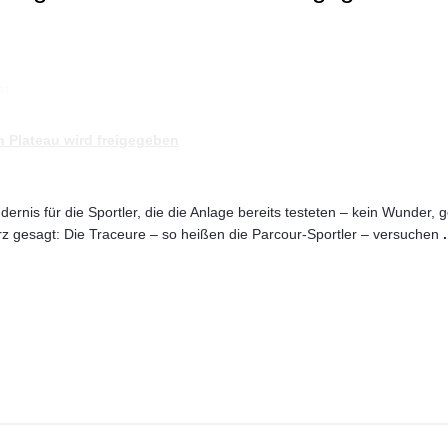
st
 Plateau wird freigegeben
dernis für die Sportler, die die Anlage bereits testeten – kein Wunder, 
z gesagt: Die Traceure – so heißen die Parcour-Sportler – versuchen
.