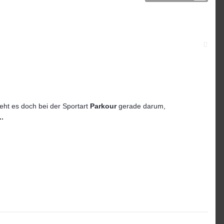
geht es doch bei der Sportart
Parkour
gerade darum,
..