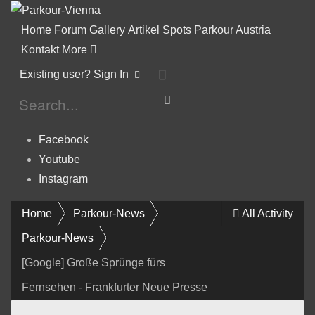
Home
Forum
Gallery
Artikel
Spots
Parkour Austria
Kontakt
More
Existing user? Sign In
Facebook
Youtube
Instagram
Home
Parkour-News
All Activity
Parkour-News
[Google] Große Sprünge fürs
Fernsehen - Frankfurter Neue Presse