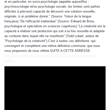
et en particulier, en socio-psychologie (appelée aujourd'hui :
psychosociologie et/ou psychologie sociale, les limites sont parfois
difficiles à préciser) capacité de découvrir une solution nouvelle,
originale, à un problème donné." (Source: Trésor de la langue
française)."De l'efficacité inattendue" (Source: Edward de Bono,
psychologue et spécialiste en sciences cognitives)."La créativité est la
capacité à réaliser une production qui soit à la fois nouvelle et adaptée
au contexte dans lequel elle se manifeste" (Todd Lubart, auteur de
"Psychologie de la créativité").C'est à toutes ces définitions -qui
convergent et complètent une même définition commune- que nous
nous proposons de nous référer.SUITE A CETTE ADRESSE:
http://www.parkour-literally.com/2014/01/25/creativite-parkour-des-
faibles/