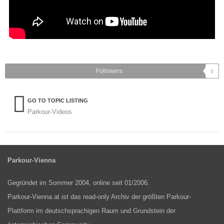
Followers
0
GO TO TOPIC LISTING
Parkour-Videos
Parkour-Vienna
Gegründet im Sommer 2004, online seit 01/2006.
Parkour-Vienna.at ist das read-only Archiv der größten Parkour-
Plattform im deutschsprachigen Raum und Grundstein der