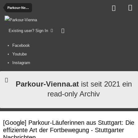
Parkour-News
Existing user? Sign In
Facebook
Youtube
Instagram
Parkour-Vienna.at
ist seit 2021 ein
read-only Archiv
[Google] Parkour-Läuferinnen aus Stuttgart: Die
effiziente Art der Fortbewegung - Stuttgarter
Nachrichten