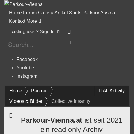
Home
Forum
Gallery
Artikel
Spots
Parkour Austria
Kontakt
More
Existing user? Sign In
Facebook
Youtube
Instagram
Home
Parkour
All Activity
Videos & Bilder
Collective Insanity
Parkour-Vienna.at
ist seit 2021
ein read-only Archiv