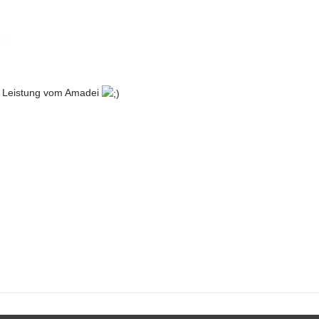
ost
le Leistung vom Amadei