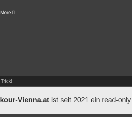
More
 Trick!
kour-Vienna.at
ist seit 2021 ein read-only