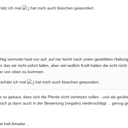
chätz ich mal
hat mich auch bisschen gewundert...
ost
htig vermutet hast nur auf, auf ner leicht nach unten gewölbten Haltung
as sie nicht sofort fallen, aber viel seitlich Kraft halten die echt nicht
ber von oben zu kommen.
, schätz ich mal
hat mich auch bisschen gewundert...
e so gebaut, dass sich die Pferde nicht verletzen sollen - und als geü
ich ja dann auch in der Bewertung (negativ) niederschlägt ... genug ge
st halt Amadei ...