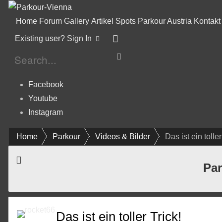
Home
Forum
Gallery
Artikel
Spots
Parkour Austria
Kontakt
Existing user? Sign In
Facebook
Youtube
Instagram
Home
Parkour
Videos & Bilder
Das ist ein toller
Par
Das ist ein toller Trick!