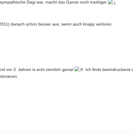
 sympathische Dagi war, macht das Ganze noch trashiger
(2011) danach schon besser aus, wenn auch knapp verloren.
ost
nd vor 3 Jahren is echt ziemlich genial
. Ich finds beeindruckend 
tionieren.
ost