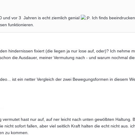
0 und vor 3 Jahren is echt ziemlich genial
. Ich finds beeindrucke
sen funktionieren.
 den hindernissen fixiert (die liegen ja nur lose auf, oder)? Ich nehme
r schon die Ausdauer, meiner Vermutung nach - und warum nochmal die
 Video... ist ein netter Vergleich der zwei Bewegungsformen in diesem 
ost
ig vermutet hast nur auf, auf ner leicht nach unten gewölbten Haltung. B
nicht sofort fallen, aber viel seitlich Kraft halten die echt nicht aus. i
ben zu kommen.