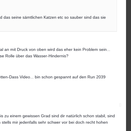
nd das seine sämtlichen Katzen etc so sauber sind das sie
 mal an mit Druck von oben wird das eher kein Problem sein...
se Rolle über das Wasser-Hindernis?
Wetten-Dass Video... bin schon gespannt auf den Run 2039
is zu einem gewissen Grad sind dir natürlich schon stabil, sind
ch stells mir jedenfalls sehr schwer vor bei doch recht hohen