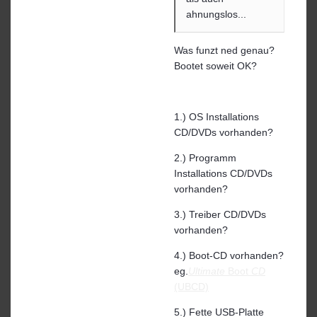
ahnungslos...
Was funzt ned genau?
Bootet soweit OK?
1.) OS Installations
CD/DVDs vorhanden?
2.) Programm
Installations CD/DVDs
vorhanden?
3.) Treiber CD/DVDs
vorhanden?
4.) Boot-CD vorhanden?
eg.
Ultimate
Boot
CD
(UBCD)
5.) Fette USB-Platte