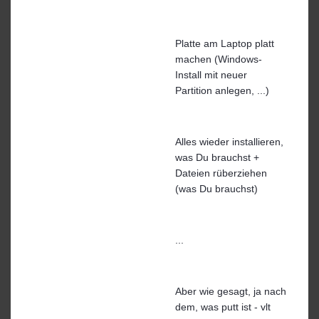
Platte am Laptop platt
machen (Windows-
Install mit neuer
Partition anlegen, ...)
Alles wieder installieren,
was Du brauchst +
Dateien rüberziehen
(was Du brauchst)
...
Aber wie gesagt, ja nach
dem, was putt ist - vlt