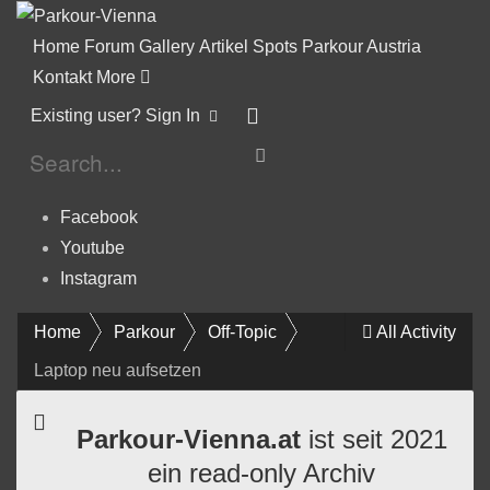
Home
Forum
Gallery
Artikel
Spots
Parkour Austria
Kontakt
More
Existing user? Sign In
Facebook
Youtube
Instagram
Home
Parkour
Off-Topic
All Activity
Laptop neu aufsetzen
Parkour-Vienna.at
ist seit 2021
ein read-only Archiv