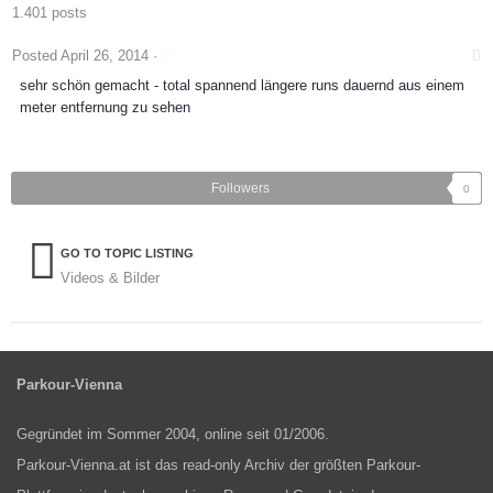
1.401 posts
Posted
April 26, 2014
·
sehr schön gemacht - total spannend längere runs dauernd aus einem
meter entfernung zu sehen
Followers
0
GO TO TOPIC LISTING
Videos & Bilder
Parkour-Vienna
Gegründet im Sommer 2004, online seit 01/2006.
Parkour-Vienna.at ist das read-only Archiv der größten Parkour-