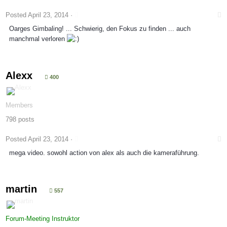
Posted
April 23, 2014
·
Oarges Gimbaling! ... Schwierig, den Fokus zu finden ... auch
manchmal verloren
Alexx
400
Members
798 posts
Posted
April 23, 2014
·
mega video. sowohl action von alex als auch die kameraführung.
martin
557
Forum-Meeting Instruktor