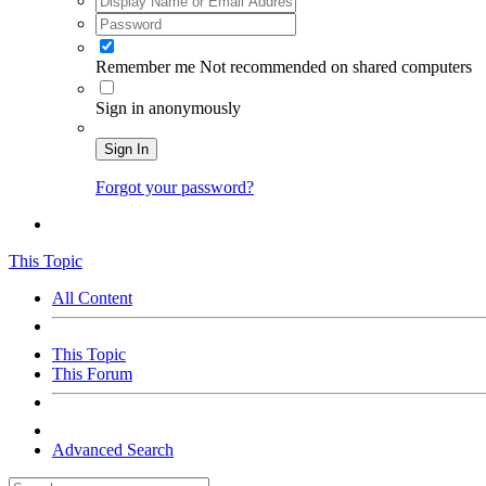
Remember me
Not recommended on shared computers
Sign in anonymously
Sign In
Forgot your password?
This Topic
All Content
This Topic
This Forum
Advanced Search