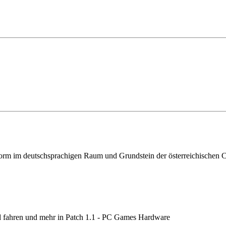
ttform im deutschsprachigen Raum und Grundstein der österreichischen
d fahren und mehr in Patch 1.1 - PC Games Hardware