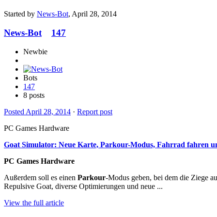
Started by
News-Bot
,
April 28, 2014
News-Bot
147
Newbie
Bots
147
8 posts
Posted
April 28, 2014
·
Report post
PC Games Hardware
Goat Simulator: Neue Karte,
Parkour
-Modus, Fahrrad fahren un
PC Games Hardware
Außerdem soll es einen
Parkour
-Modus geben, bei dem die Ziege au
Repulsive Goat, diverse Optimierungen und neue ...
View the full article