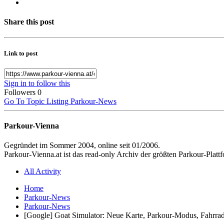
Share this post
Link to post
Sign in to follow this
Followers
0
Go To Topic Listing
Parkour-News
Parkour-Vienna
Gegründet im Sommer 2004, online seit 01/2006.
Parkour-Vienna.at ist das read-only Archiv der größten Parkour-Pla
All Activity
Home
Parkour-News
Parkour-News
[Google] Goat Simulator: Neue Karte, Parkour-Modus, Fahrra