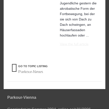
Jugendliche gestern die
akrobatische Form der
Fortbewegung, bei der
sie sich von Dach zu
Dach schwingen, an
Häuserfassaden
hochlaufen oder ...
View the full article
GO TO TOPIC LISTING
Parkour-News
Parkour-Vienna