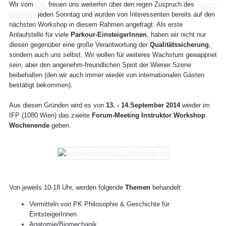
Wir vom
CtC
freuen uns weiterhin über den regen Zuspruch des
Forum-
Meetings
jeden Sonntag und wurden von Interessenten bereits auf den
nächsten Workshop in diesem Rahmen angefragt. Als erste
Anlaufstelle für viele
Parkour-EinsteigerInnen
, haben wir nicht nur
diesen gegenüber eine große Verantwortung der
Qualitätssicherung
,
sondern auch uns selbst. Wir wollen für weiteres Wachstum gewappnet
sein, aber den angenehm-freundlichen Spirit der Wiener Szene
beibehalten (den wir auch immer wieder von internationalen Gästen
bestätigt bekommen).
Aus diesen Gründen wird es von
13. - 14.September 2014
wieder im
IFP (1080 Wien) das zweite
Forum-Meeting Instruktor Workshop
Wochenende
geben.
Von jeweils 10-18 Uhr, werden folgende
Themen
behandelt:
Vermitteln von PK Philosophie & Geschichte für
EintsteigerInnen
Anatomie/Biomechanik