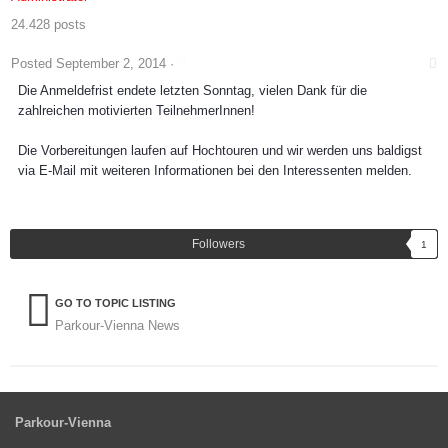
24.428 posts
Posted
September 2, 2014
·
Die Anmeldefrist endete letzten Sonntag, vielen Dank für die
zahlreichen motivierten TeilnehmerInnen!
Die Vorbereitungen laufen auf Hochtouren und wir werden uns baldigst
via E-Mail mit weiteren Informationen bei den Interessenten melden.
Followers
1
GO TO TOPIC LISTING
Parkour-Vienna News
Parkour-Vienna