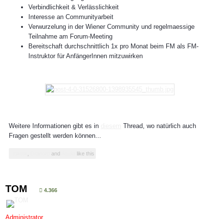
Verbindlichkeit & Verlässlichkeit
Interesse an Communityarbeit
Verwurzelung in der Wiener Community und regelmaessige
Teilnahme am Forum-Meeting
Bereitschaft durchschnittlich 1x pro Monat beim FM als FM-
Instruktor für AnfängerInnen mitzuwirken
Weitere Informationen gibt es in
diesem
Thread, wo natürlich auch
Fragen gestellt werden können...
toktok
,
Dranord
and
Aquila
like this
TOM
4.366
Administrator