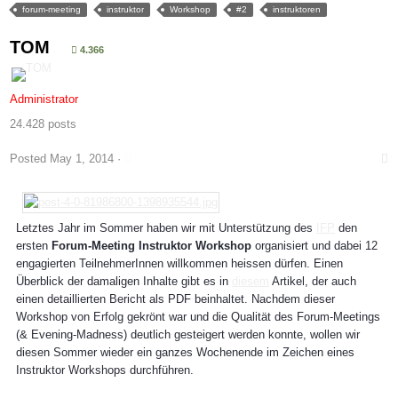
forum-meeting
instruktor
Workshop
#2
instruktoren
TOM
4.366
Administrator
24.428 posts
Posted
May 1, 2014
·
Letztes Jahr im Sommer haben wir mit Unterstützung des
IFP
den
ersten
Forum-Meeting Instruktor Workshop
organisiert und dabei 12
engagierten TeilnehmerInnen willkommen heissen dürfen. Einen
Überblick der damaligen Inhalte gibt es in
diesem
Artikel, der auch
einen detaillierten Bericht als PDF beinhaltet. Nachdem dieser
Workshop von Erfolg gekrönt war und die Qualität des Forum-Meetings
(& Evening-Madness) deutlich gesteigert werden konnte, wollen wir
diesen Sommer wieder ein ganzes Wochenende im Zeichen eines
Instruktor Workshops durchführen.