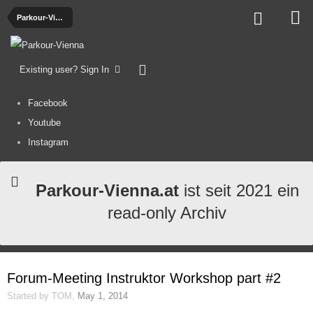
Parkour-Vienna News
Existing user? Sign In
Facebook
Youtube
Instagram
Parkour-Vienna.at
ist seit 2021 ein
read-only Archiv
Forum-Meeting Instruktor Workshop part #2
Started by
TOM
,
May 1, 2014