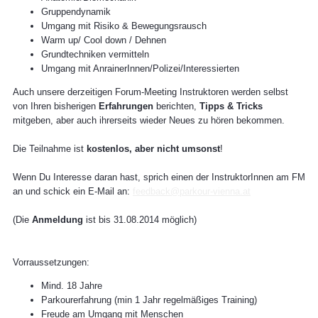
Gruppendynamik
Umgang mit Risiko & Bewegungsrausch
Warm up/ Cool down / Dehnen
Grundtechniken vermitteln
Umgang mit AnrainerInnen/Polizei/Interessierten
Auch unsere derzeitigen Forum-Meeting Instruktoren werden selbst
von Ihren bisherigen
Erfahrungen
berichten,
Tipps & Tricks
mitgeben, aber auch ihrerseits wieder Neues zu hören bekommen.
Die Teilnahme ist
kostenlos, aber nicht umsonst
!
Wenn Du Interesse daran hast, sprich einen der InstruktorInnen am FM
an und schick ein E-Mail an:
feedback@parkour-vienna.at
(Die
Anmeldung
ist bis 31.08.2014 möglich)
Vorraussetzungen:
Mind. 18 Jahre
Parkourerfahrung (min 1 Jahr regelmäßiges Training)
Freude am Umgang mit Menschen