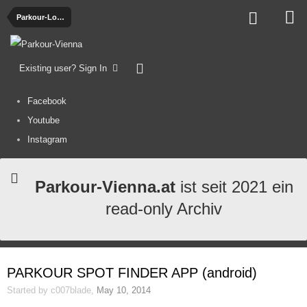
Parkour-Locations
Existing user? Sign In
Facebook
Youtube
Instagram
Parkour-Vienna.at
ist seit 2021 ein
read-only Archiv
PARKOUR SPOT FINDER APP (android)
Started by
c007blade
,
May 10, 2014