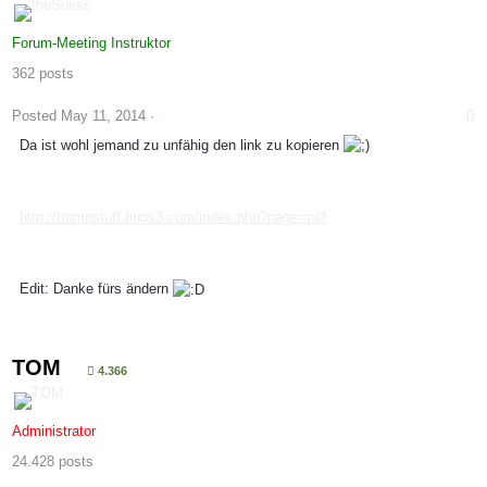
Forum-Meeting Instruktor
362 posts
Posted
May 11, 2014
·
Da ist wohl jemand zu unfähig den link zu kopieren
http://trumpstuff.bugs3.com/index.php?page=psf
Edit: Danke fürs ändern
TOM
4.366
Administrator
24.428 posts