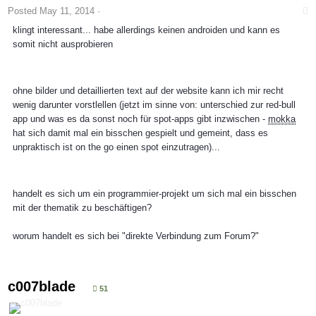
Posted
May 11, 2014
·
klingt interessant... habe allerdings keinen androiden und kann es
somit nicht ausprobieren
ohne bilder und detaillierten text auf der website kann ich mir recht
wenig darunter vorstlellen (jetzt im sinne von: unterschied zur red-bull
app und was es da sonst noch für spot-apps gibt inzwischen -
mokka
hat sich damit mal ein bisschen gespielt und gemeint, dass es
unpraktisch ist on the go einen spot einzutragen)...
handelt es sich um ein programmier-projekt um sich mal ein bisschen
mit der thematik zu beschäftigen?
worum handelt es sich bei "direkte Verbindung zum Forum?"
c007blade
51