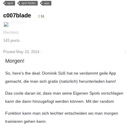
spot
spot finder
app
c007blade
51
Members
143 posts
Posted
May 10, 2014
·
Morgen!
So, here's the deal: Dominik Süß hat ne verdammt geile App
gemacht, die man sich gratis (natürlich) herunterladen kann!
Das coole daran ist, dass man seine Eigenen Spots vorschlagen
kann die dann hinzugefügt werden können. Mit der random
Funktion kann man sich leichter entscheiden wo man morgen
trainieren gehen kann.