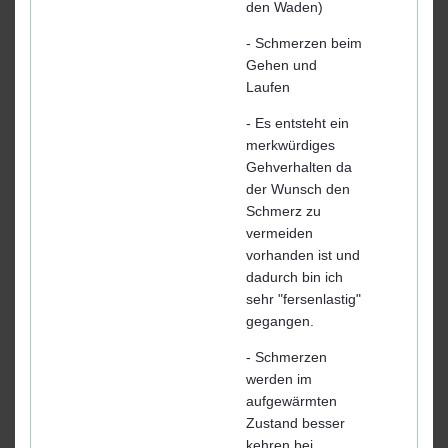
den Waden)
- Schmerzen beim
Gehen und
Laufen
- Es entsteht ein
merkwürdiges
Gehverhalten da
der Wunsch den
Schmerz zu
vermeiden
vorhanden ist und
dadurch bin ich
sehr "fersenlastig"
gegangen.
- Schmerzen
werden im
aufgewärmten
Zustand besser
kehren bei