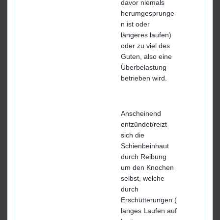
davor niemals
herumgesprunge
n ist oder
längeres laufen)
oder zu viel des
Guten, also eine
Überbelastung
betrieben wird.
Anscheinend
entzündet/reizt
sich die
Schienbeinhaut
durch Reibung
um den Knochen
selbst, welche
durch
Erschütterungen (
langes Laufen auf