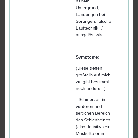
hartem
Untergrund,
Landungen bei
Sprüngen, falsche
Lauftechnik...)
ausgelöst wird.
Symptome:
(Diese treffen
großteils auf mich
zu, gibt bestimmt
noch andere...)
- Schmerzen im
vorderen und
seitlichen Bereich
des Schienbeines
(also definitiv kein
Muskelkater in