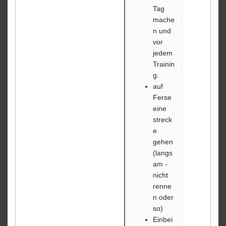
Tag
mache
n und
vor
jedem
Trainin
g.
auf
Ferse
eine
streck
e
gehen
(langs
am -
nicht
renne
n oder
so)
Einbei