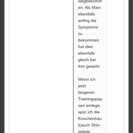
wegbekomm
en. Als Marc
ebenfalls
anfing die
Symptome
zu
bekommen
hat dies
ebenfalls
gleich bei
ihm gewirkt.
Wenn ich
jetzt
längeren
Trainingspau
sen einlege,
spür ich die
Knochenhau
t(auch Shin-
splints