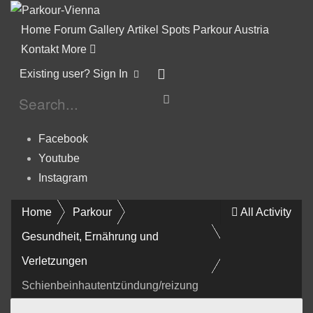
Home
Forum
Gallery
Artikel
Spots
Parkour Austria
Kontakt
More
Existing user? Sign In
Facebook
Youtube
Instagram
Home
Parkour
All Activity
Gesundheit, Ernährung und
Verletzungen
Schienbeinhautentzündung/reizung