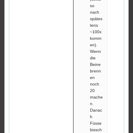
so
nach
spätes
tens
~100x
komm
en).
Wenn
die
Beine
brenn
en
noch
20
mache
n.
Danac
h
Füsse
bissch