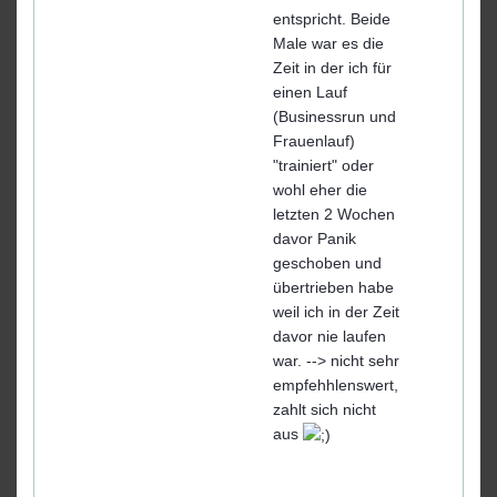
entspricht. Beide
Male war es die
Zeit in der ich für
einen Lauf
(Businessrun und
Frauenlauf)
"trainiert" oder
wohl eher die
letzten 2 Wochen
davor Panik
geschoben und
übertrieben habe
weil ich in der Zeit
davor nie laufen
war. --> nicht sehr
empfehhlenswert,
zahlt sich nicht
aus