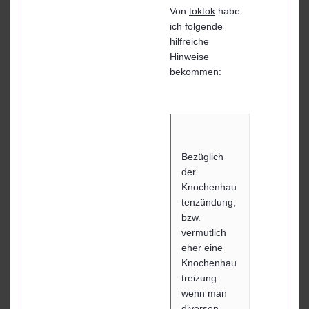
Von
toktok
habe
ich folgende
hilfreiche
Hinweise
bekommen:
Bezüglich
der
Knochenhau
tenzündung,
bzw.
vermutlich
eher eine
Knochenhau
treizung
wenn man
diversen