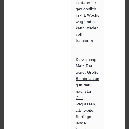
ist dann für
gewöhnlich
in < 1 Woche
weg und ich
kann wieder
voll
trainieren.
Kurz gesagt:
Mein Rat
wäre.
Große
Beinbelastun
g in der
nächsten
Zeit
weglassen
,
z.B. weite
Sprünge,
lange