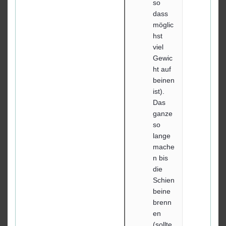
so
dass
möglic
hst
viel
Gewic
ht auf
beinen
ist).
Das
ganze
so
lange
mache
n bis
die
Schien
beine
brenn
en
(sollte