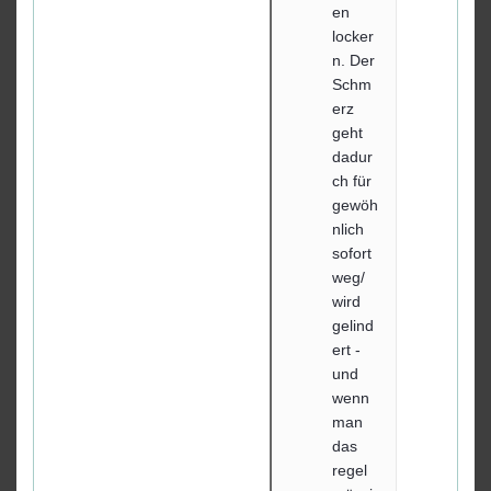
en
locker
n. Der
Schm
erz
geht
dadur
ch für
gewöh
nlich
sofort
weg/
wird
gelind
ert -
und
wenn
man
das
regel