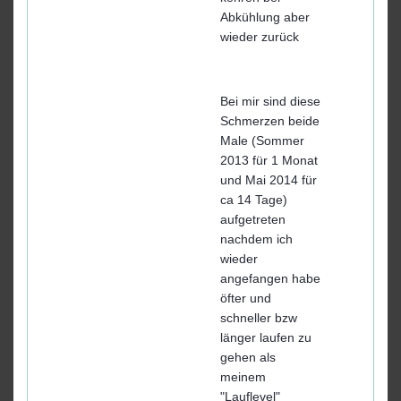
Abkühlung aber
wieder zurück
Bei mir sind diese
Schmerzen beide
Male (Sommer
2013 für 1 Monat
und Mai 2014 für
ca 14 Tage)
aufgetreten
nachdem ich
wieder
angefangen habe
öfter und
schneller bzw
länger laufen zu
gehen als
meinem
"Lauflevel"