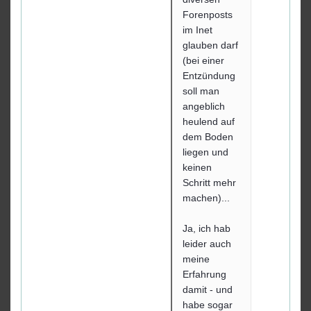
Forenposts
im Inet
glauben darf
(bei einer
Entzündung
soll man
angeblich
heulend auf
dem Boden
liegen und
keinen
Schritt mehr
machen)...
Ja, ich hab
leider auch
meine
Erfahrung
damit - und
habe sogar