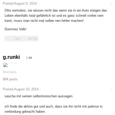
Posted
August 9, 2014
·
Otto normalos, sie wissen nicht das wenn sie in ein Auto steigen das
Leben ebenfalls total gefährlich ist und es ganz schnell vorbei sein
kann, muss man nicht mal selber nen fehler machen!
Dummes Volk!
agpkv
and
Flo G
like this
g.runki
69
Members
884 posts
Posted
August 10, 2014
·
sascha mit seinen selbstironischen aussagen.
ich finde die aktion gut und auch, dass sie ihn nicht mit parkour in
verbindung gebracht haben.