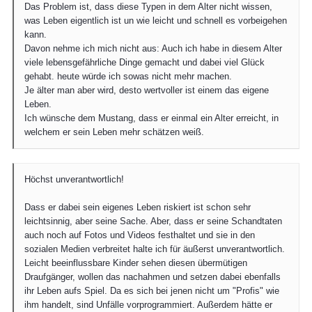
Das Problem ist, dass diese Typen in dem Alter nicht wissen,
was Leben eigentlich ist un wie leicht und schnell es vorbeigehen
kann.
Davon nehme ich mich nicht aus: Auch ich habe in diesem Alter
viele lebensgefährliche Dinge gemacht und dabei viel Glück
gehabt. heute würde ich sowas nicht mehr machen.
Je älter man aber wird, desto wertvoller ist einem das eigene
Leben.
Ich wünsche dem Mustang, dass er einmal ein Alter erreicht, in
welchem er sein Leben mehr schätzen weiß.
Höchst unverantwortlich!
Dass er dabei sein eigenes Leben riskiert ist schon sehr
leichtsinnig, aber seine Sache. Aber, dass er seine Schandtaten
auch noch auf Fotos und Videos festhaltet und sie in den
sozialen Medien verbreitet halte ich für äußerst unverantwortlich.
Leicht beeinflussbare Kinder sehen diesen übermütigen
Draufgänger, wollen das nachahmen und setzen dabei ebenfalls
ihr Leben aufs Spiel. Da es sich bei jenen nicht um "Profis" wie
ihm handelt, sind Unfälle vorprogrammiert. Außerdem hätte er