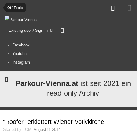
Off-Topic
Existing user? Sign In
Facebook
Youtube
Instagram
Parkour-Vienna.at
ist seit 2021 ein
read-only Archiv
"Roofer" erklettert Wiener Votivkirche
Started by
TOM
,
August 8, 2014