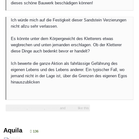
dieses schöne Bauwerk beschädigen können!
Ich würde mich auf die Festigkeit dieser Sandstein Verzierungen
nicht allzu sehr verlassen.
Es könnte unter dem Körpergewicht des Kletterers etwas
wegbrechen und unten jemanden erschlagen. Ob der Kletterer
diese Dinge auch bedenkt bevor er handelt?
Ich bewerte die ganze Aktion als fahrlässige Gefährung des
eigenen Lebens und des Lebens anderer. Ein typischer Fall, wo
jemand nicht in der Lage ist, über die Grenzen des eigenen Egos
hinauszublicken
ChesterCAg
,
Patrickrok
,
pakaban
and
1 other
like this
Aquila
136