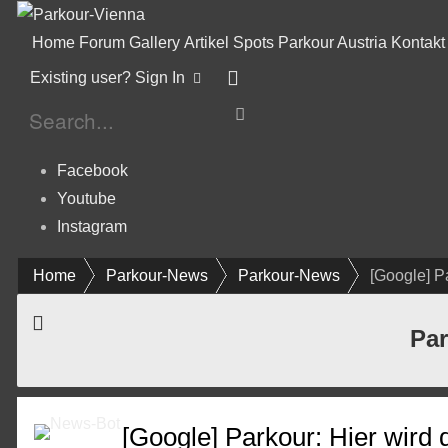
Home
Forum
Gallery
Artikel
Spots
Parkour Austria
Kontakt
Existing user? Sign In
Facebook
Youtube
Instagram
Home
Parkour-News
Parkour-News
[Google] Pa
Par
[Google] Parkour: Hier wird 