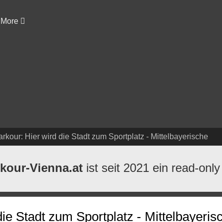
More
rkour: Hier wird die Stadt zum Sportplatz - Mittelbayerische
kour-Vienna.at
ist seit 2021 ein read-only
die Stadt zum Sportplatz - Mittelbayeris