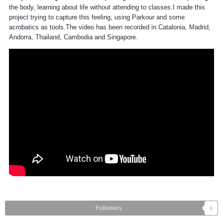
the body, learning about life without attending to classes.I made this
project trying to capture this feeling, using Parkour and some
acrobatics as tools.The video has been recorded in Catalonia, Madrid,
Andorra, Thailand, Cambodia and Singapore.
Followers
0