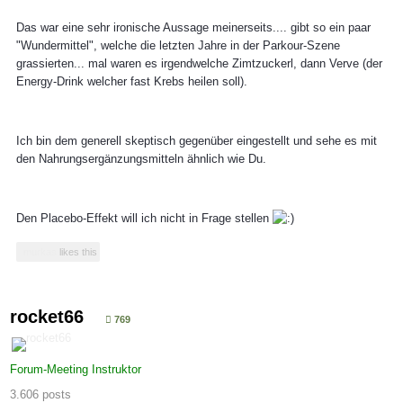
Das war eine sehr ironische Aussage meinerseits.... gibt so ein paar
"Wundermittel", welche die letzten Jahre in der Parkour-Szene
grassierten... mal waren es irgendwelche Zimtzuckerl, dann Verve (der
Energy-Drink welcher fast Krebs heilen soll).
Ich bin dem generell skeptisch gegenüber eingestellt und sehe es mit
den Nahrungsergänzungsmitteln ähnlich wie Du.
Den Placebo-Effekt will ich nicht in Frage stellen
murkas
likes this
rocket66
769
Forum-Meeting Instruktor
3.606 posts