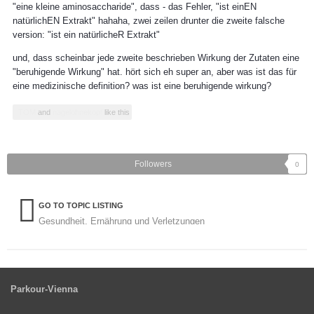
"eine kleine aminosaccharide", dass - das Fehler, "ist einEN
natürlichEN Extrakt" hahaha, zwei zeilen drunter die zweite falsche
version: "ist ein natürlicheR Extrakt"
und, dass scheinbar jede zweite beschrieben Wirkung der Zutaten eine
"beruhigende Wirkung" hat. hört sich eh super an, aber was ist das für
eine medizinische definition? was ist eine beruhigende wirkung?
TOM
and
nagelohnekopf
like this
Followers
0
GO TO TOPIC LISTING
Gesundheit, Ernährung und Verletzungen
Parkour-Vienna