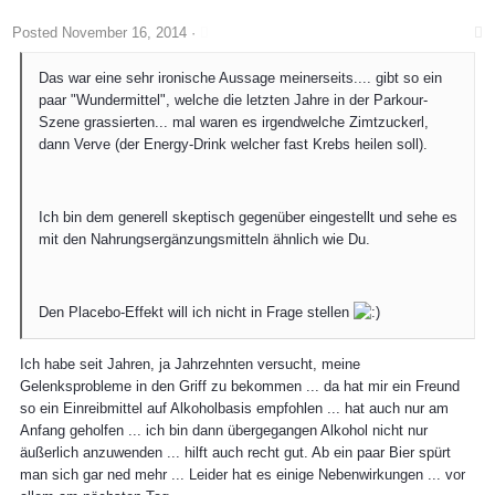
Posted
November 16, 2014
·
Das war eine sehr ironische Aussage meinerseits.... gibt so ein
paar "Wundermittel", welche die letzten Jahre in der Parkour-
Szene grassierten... mal waren es irgendwelche Zimtzuckerl,
dann Verve (der Energy-Drink welcher fast Krebs heilen soll).
Ich bin dem generell skeptisch gegenüber eingestellt und sehe es
mit den Nahrungsergänzungsmitteln ähnlich wie Du.
Den Placebo-Effekt will ich nicht in Frage stellen
Ich habe seit Jahren, ja Jahrzehnten versucht, meine
Gelenksprobleme in den Griff zu bekommen ... da hat mir ein Freund
so ein Einreibmittel auf Alkoholbasis empfohlen ... hat auch nur am
Anfang geholfen ... ich bin dann übergegangen Alkohol nicht nur
äußerlich anzuwenden ... hilft auch recht gut. Ab ein paar Bier spürt
man sich gar ned mehr ... Leider hat es einige Nebenwirkungen ... vor