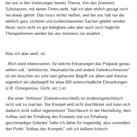
bei uns in den Vorlesungen bereits Thema. Von den (meisten)
Substanzen, mit denen Finitro wirbt, hab ich aber ehrlich gesagt noch
nie etwas gehört. Das muss nichts heißen, weil bei uns halt nur die
wirklich ganz sicheren und evidenzbasierten Sachen gelehrt werden.
Neue, noch nicht so gut belegbare oder aber auch noch fragliche
Therapieformen werden bei uns meistens nur erwähnt...
Was ich aber weiß, ist:
- Mich würd interessieren, für welche Erkranungen das Präparat genau
wirken soll. "arthritische, rheumatische und andere Gelenkschmerzen"
ist ein bisschen ein sehr weit gefasster Begriff vor allem weil rheuma
eigentlich ein überbegriff für etwa 400 unterschiedliche Erkrankungen
(z.B. Osteoporose, Gicht, etc.) ist.
- Bei einer "Arthrose" (Gelenksverschleiß) ist ernährungstechnisch
nicht viel zu machen. Der Knorpel wird nicht durchblutet und kann sich
dadurch nicht selbst regenerieren! "Durchbruch In der Herstellung, dem
Aufbau und der Erhaltung des Knorpels und zur Erhaltung
geschmeidiger Gelenke" halte ich daher für fragwürdig. also zumindest
den Punkt "Aufbau des Knorpels" seh ich äußerst kritisch.