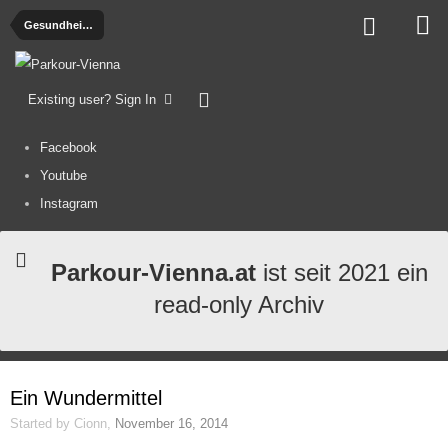
Gesundheit, Ernährung und Verletzungen
Existing user? Sign In
Facebook
Youtube
Instagram
Parkour-Vienna.at
ist seit 2021 ein
read-only Archiv
Ein Wundermittel
Started by
Cionn
,
November 16, 2014