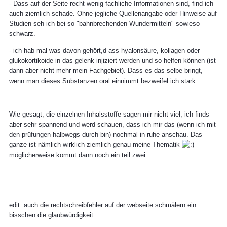
- Dass auf der Seite recht wenig fachliche Informationen sind, find ich
auch ziemlich schade. Ohne jegliche Quellenangabe oder Hinweise auf
Studien seh ich bei so "bahnbrechenden Wundermitteln" sowieso
schwarz.
- ich hab mal was davon gehört,d ass hyalonsäure, kollagen oder
glukokortikoide in das gelenk injiziert werden und so helfen können (ist
dann aber nicht mehr mein Fachgebiet). Dass es das selbe bringt,
wenn man dieses Substanzen oral einnimmt bezweifel ich stark.
Wie gesagt, die einzelnen Inhalsstoffe sagen mir nicht viel, ich finds
aber sehr spannend und werd schauen, dass ich mir das (wenn ich mit
den prüfungen halbwegs durch bin) nochmal in ruhe anschau. Das
ganze ist nämlich wirklich ziemlich genau meine Thematik
möglicherweise kommt dann noch ein teil zwei.
edit: auch die rechtschreibfehler auf der webseite schmälern ein
bisschen die glaubwürdigkeit: