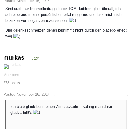
Posted
November 16, 2014
·
Sind auch nur Internetbeiträge lieber TOM, kritiken gibts überall, ich
schreibe aus meiner persönlichen erfahrung raus und lass mich nicht
bezirzen von negativen rezensionen!
Und gelenksschmerzen gehen bestimmt nicht durch den placebo effect
weg
murkas
134
Members
278 posts
Posted
November 16, 2014
·
Ich bleib glaub bei meinen Zimtzuckerln... solang man daran
glaubt, hilft's