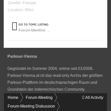
Gender:
Female
Location: Wien
GO TO TOPIC LISTING
Forum-Meeting Diskussion
Parkour-Vienna
Gegründet im Sommer 2004, online seit 01/2006.
Parkour-Vienna.at ist das read-only Archiv der größten
Parkour-Plattform im deutschsprachigen Raum und
Grundstein der österreichischen Community.
Home
Forum-Meeting
All Activity
Forum-Meeting Diskussion