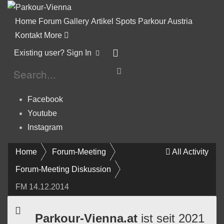
Home
Forum
Gallery
Artikel
Spots
Parkour Austria
Kontakt
More
Existing user? Sign In
Facebook
Youtube
Instagram
Home
Forum-Meeting
All Activity
Forum-Meeting Diskussion
FM 14.12.2014
Parkour-Vienna.at
ist seit 2021