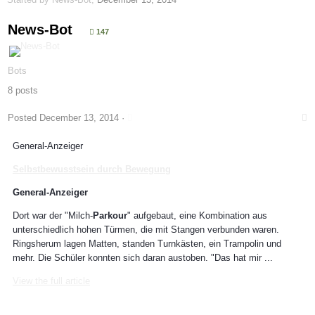
News-Bot
147
Bots
8 posts
Posted
December 13, 2014
·
General-Anzeiger
Selbstbewusstsein durch Bewegung
General-Anzeiger
Dort war der "Milch-
Parkour
" aufgebaut, eine Kombination aus
unterschiedlich hohen Türmen, die mit Stangen verbunden waren.
Ringsherum lagen Matten, standen Turnkästen, ein Trampolin und
mehr. Die Schüler konnten sich daran austoben. "Das hat mir ...
View the full article