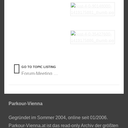
GO TO TOPIC LISTING
Forum-Meeting Diskussion
Parkour-Vienna
Gegründet im Sommer 2004, online seit 01/2006.
Parkour-Vienna.at ist das read-only Archiv der größten