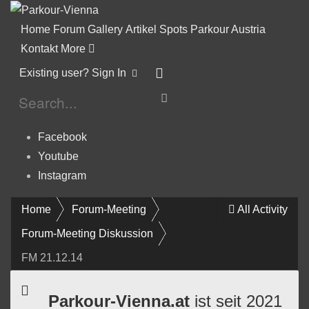
Home
Forum
Gallery
Artikel
Spots
Parkour Austria
Kontakt
More
Existing user? Sign In
Facebook
Youtube
Instagram
Home
Forum-Meeting
All Activity
Forum-Meeting Diskussion
FM 21.12.14
Parkour-Vienna.at
ist seit 2021