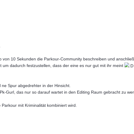
t
.
lb von 10 Sekunden die Parkour-Community beschreiben und anschließe
um dadurch festzustellen, dass der eine es nur gut mit ihr meint
l ne Spur abgedrehter in der Hinsicht.
Pk-Gurl, das nur so darauf wartet in den Editing Raum gebracht zu we
e Parkour mit Kriminalität kombiniert wird.
t