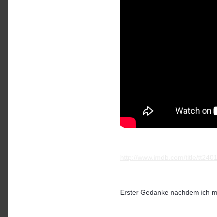
http://www.imdb.com/title/tt240
Erster Gedanke nachdem ich mir