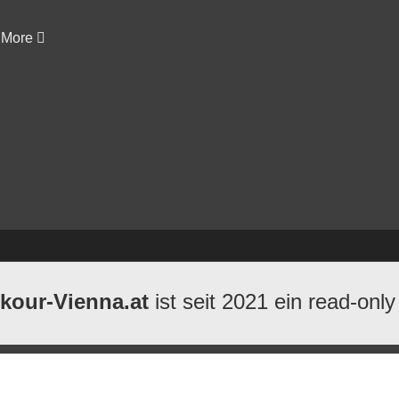
More
kour-Vienna.at
ist seit 2021 ein read-only