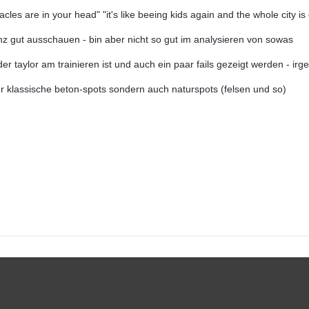
tacles are in your head" "it's like beeing kids again and the whole city i
z gut ausschauen - bin aber nicht so gut im analysieren von sowas
er taylor am trainieren ist und auch ein paar fails gezeigt werden - irg
ur klassische beton-spots sondern auch naturspots (felsen und so)