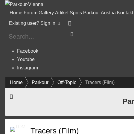
Home
Forum
Gallery
Artikel
Spots
Parkour Austria
Kontakt
Existing user? Sign In
Facebook
Youtube
Instagram
Home
Parkour
Off-Topic
Tracers (Film)
Par
Tracers (Film)