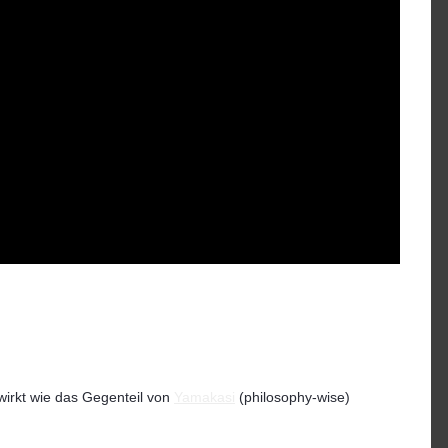
wirkt wie das Gegenteil von
Yamakasi
(philosophy-wise)