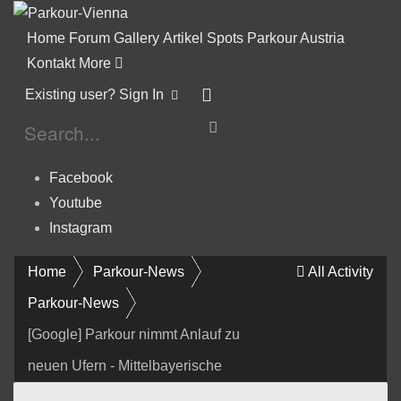
Home
Forum
Gallery
Artikel
Spots
Parkour Austria
Kontakt
More
Existing user? Sign In
Facebook
Youtube
Instagram
Home
Parkour-News
All Activity
Parkour-News
[Google] Parkour nimmt Anlauf zu
neuen Ufern - Mittelbayerische