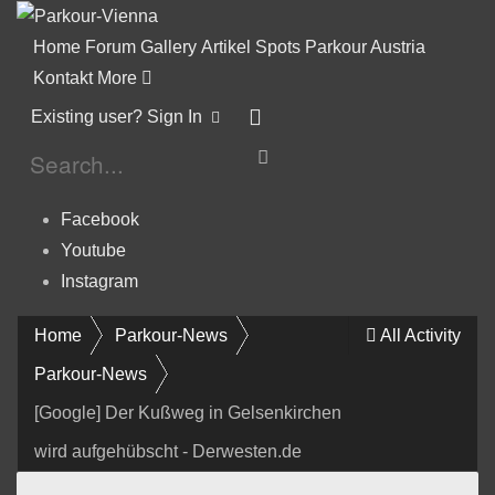
Home
Forum
Gallery
Artikel
Spots
Parkour Austria
Kontakt
More
Existing user? Sign In
Facebook
Youtube
Instagram
Home
Parkour-News
All Activity
Parkour-News
[Google] Der Kußweg in Gelsenkirchen
wird aufgehübscht - Derwesten.de