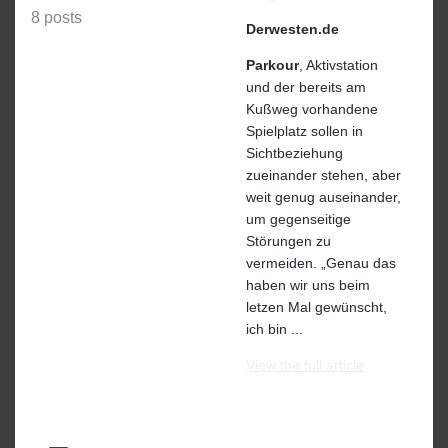
8 posts
Derwesten.de
Parkour
, Aktivstation
und der bereits am
Kußweg vorhandene
Spielplatz sollen in
Sichtbeziehung
zueinander stehen, aber
weit genug auseinander,
um gegenseitige
Störungen zu
vermeiden. „Genau das
haben wir uns beim
letzen Mal gewünscht,
ich bin ...
View the full article