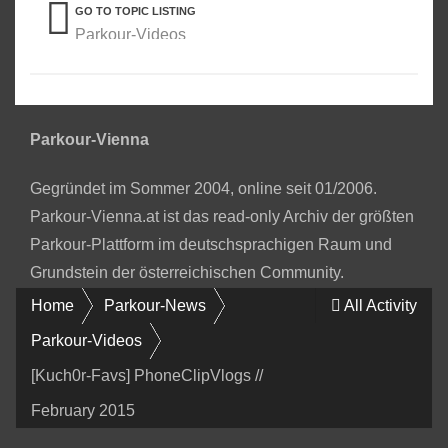
GO TO TOPIC LISTING
Parkour-Videos
Parkour-Vienna
Gegründet im Sommer 2004, online seit 01/2006.
Parkour-Vienna.at ist das read-only Archiv der größten
Parkour-Plattform im deutschsprachigen Raum und
Grundstein der österreichischen Community.
Home
Parkour-News
All Activity
Parkour-Videos
[Kuch0r-Favs] PhoneClipVlogs //
February 2015