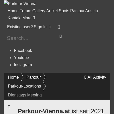
Home
Forum
Gallery
Artikel
Spots
Parkour Austria
Kontakt
More
Existing user? Sign In
Facebook
Youtube
Instagram
Home
Parkour
All Activity
Parkour-Locations
Dienstags Meeting
Parkour-Vienna.at
ist seit 2021