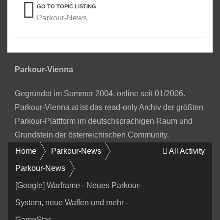
GO TO TOPIC LISTING
Parkour-News
Parkour-Vienna
Gegründet im Sommer 2004, online seit 01/2006.
Parkour-Vienna.at ist das read-only Archiv der größten
Parkour-Plattform im deutschsprachigen Raum und
Grundstein der österreichischen Community.
Home
Parkour-News
All Activity
Parkour-News
[Google] Warframe - Neues Parkour-
System, neue Waffen und mehr -
GameStar