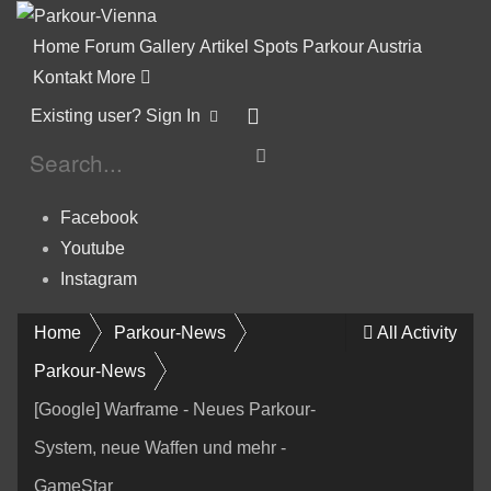
Home
Forum
Gallery
Artikel
Spots
Parkour Austria
Kontakt
More
Existing user? Sign In
Facebook
Youtube
Instagram
Home
Parkour-News
All Activity
Parkour-News
[Google] Warframe - Neues Parkour-
System, neue Waffen und mehr -
GameStar