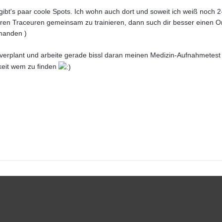
bt's paar coole Spots. Ich wohn auch dort und soweit ich weiß noch 
en Traceuren gemeinsam zu trainieren, dann such dir besser einen Ort
emanden )
zu verplant und arbeite gerade bissl daran meinen Medizin-Aufnahmetes
hkeit wem zu finden