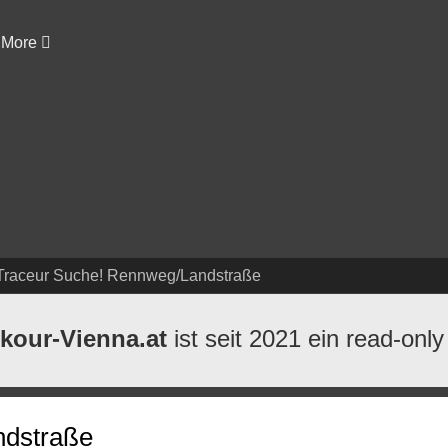
More
Traceur Suche! Rennweg/Landstraße
kour-Vienna.at
ist seit 2021 ein read-only
ndstraße