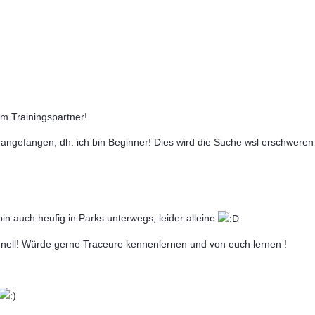
em Trainingspartner!
 angefangen, dh. ich bin Beginner! Dies wird die Suche wsl erschweren
bin auch heufig in Parks unterwegs, leider alleine
hnell! Würde gerne Traceure kennenlernen und von euch lernen !