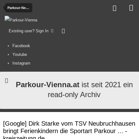
Parkour-News
Existing user? Sign In
Facebook
Youtube
Instagram
Parkour-Vienna.at
ist seit 2021 ein
read-only Archiv
[Google] Dirk Starke vom TSV Neubruchhausen
bringt Ferienkindern die Sportart Parkour ... -
kreiszeitung.de