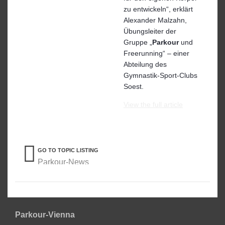
zu entwickeln“, erklärt
Alexander Malzahn,
Übungsleiter der
Gruppe „
Parkour
und
Freerunning“ – einer
Abteilung des
Gymnastik-Sport-Clubs
Soest.
View the full article
GO TO TOPIC LISTING
Parkour-News
Parkour-Vienna